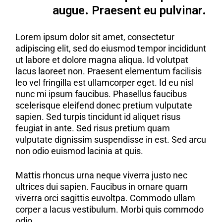
augue. Praesent eu pulvinar.
Lorem ipsum dolor sit amet, consectetur
adipiscing elit, sed do eiusmod tempor incididunt
ut labore et dolore magna aliqua. Id volutpat
lacus laoreet non. Praesent elementum facilisis
leo vel fringilla est ullamcorper eget. Id eu nisl
nunc mi ipsum faucibus. Phasellus faucibus
scelerisque eleifend donec pretium vulputate
sapien. Sed turpis tincidunt id aliquet risus
feugiat in ante. Sed risus pretium quam
vulputate dignissim suspendisse in est. Sed arcu
non odio euismod lacinia at quis.
Mattis rhoncus urna neque viverra justo nec
ultrices dui sapien. Faucibus in ornare quam
viverra orci sagittis euvoltpa. Commodo ullam
corper a lacus vestibulum. Morbi quis commodo
odio.