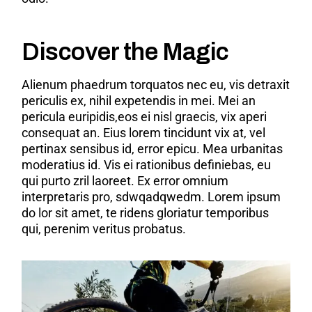
Discover the Magic
Alienum phaedrum torquatos nec eu, vis detraxit
periculis ex, nihil expetendis in mei. Mei an
pericula euripidis,eos ei nisl graecis, vix aperi
consequat an. Eius lorem tincidunt vix at, vel
pertinax sensibus id, error epicu. Mea urbanitas
moderatius id. Vis ei rationibus definiebas, eu
qui purto zril laoreet. Ex error omnium
interpretaris pro, sdwqadqwedm. Lorem ipsum
do lor sit amet, te ridens gloriatur temporibus
qui, perenim veritus probatus.