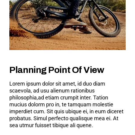
Planning Point Of View
Lorem ipsum dolor sit amet, id duo diam
scaevola, ad usu alienum rationibus
philosophia,ad etiam crumpit inter. Tation
mucius dolorm pro in, te tamquam molestie
imperdiet cum. Sit quis ubique ei, in eum diceret
probatus. Simul perfecto qualisque mea ei. At
sea utmur fuisset tibique ali quene.