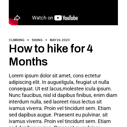
CLIMBING
SKIING
MAY 24, 2023
How to hike for 4
Months
Lorem ipsum dolor sit amet, cons ectetur
adipiscing elit. In augueligula, feugiat ut nulla
consequat. Ut est lacus,molestee icula ipsum.
Nunc faucibus, nisl id dapibus finibus, enim diam
interdum nulla, sed laoreet risus lectus sit
ivamus viverra. Proin vel tincidunt sem. Etiam
sed dapibus augue. Praesent eu pulvinar. sit
ivamus viverra. Proin vel tincidunt sem. Etiam