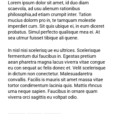
Lorem ipsum dolor sit amet, id duo diam
scaevola, ad usu alienum rationibus
philosophia,ad etiam crumpit inter. Tation
mucius dolorm pro in, te tamquam molestie
imperdiet cum. Sit quis ubique ei, in eum diceret
probatus. Simul perfecto qualisque mea ei. At
sea utmur fuisset tibique ali quene.
In nisl nisi scelerisq ue eu ultrices. Scelerisque
fermentum dui faucibus in. Egestas pretium
aean pharetra magna lacus viverra vitae congue
eu con sequat ac felis donec et. Velit scelerisque
in dictum non conectetur. Malesuadaretra
convallis. Facilis is mauris sit amet massa vitae
tortor condimentum lacinia quis. Mattis rhncus
urna neque sapien. Faucibus in ornare quam
viverra orci sagittis eu voltpat odio.