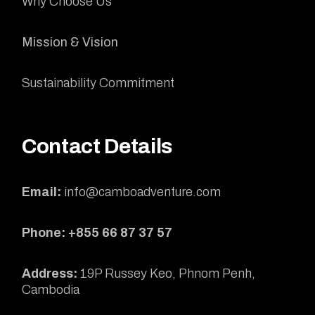
Why Choose Us
Mission & Vision
Sustainability Commitment
Contact Details
Email:
info@camboadventure.com
Phone: +855 66 87 37 57
Address:
19P Russey Keo, Phnom Penh,
Cambodia