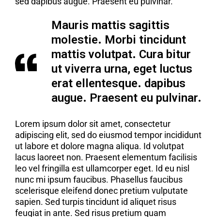
sed dapibus augue. Praesent eu pulvinar.
Mauris mattis sagittis
molestie. Morbi tincidunt
mattis volutpat. Cura bitur
ut viverra urna, eget luctus
erat ellentesque. dapibus
augue. Praesent eu pulvinar.
Lorem ipsum dolor sit amet, consectetur
adipiscing elit, sed do eiusmod tempor incididunt
ut labore et dolore magna aliqua. Id volutpat
lacus laoreet non. Praesent elementum facilisis
leo vel fringilla est ullamcorper eget. Id eu nisl
nunc mi ipsum faucibus. Phasellus faucibus
scelerisque eleifend donec pretium vulputate
sapien. Sed turpis tincidunt id aliquet risus
feugiat in ante. Sed risus pretium quam