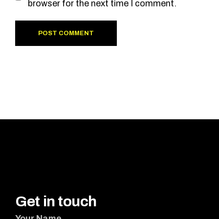
browser for the next time I comment.
POST COMMENT
Get in touch
Your Name