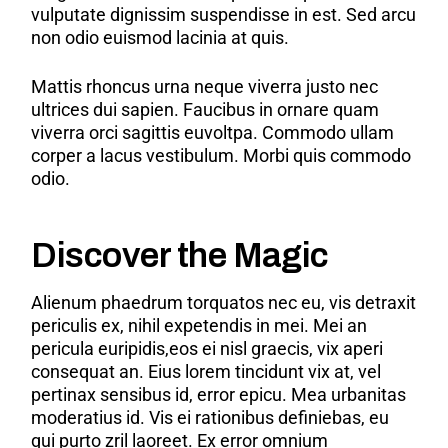
vulputate dignissim suspendisse in est. Sed arcu
non odio euismod lacinia at quis.
Mattis rhoncus urna neque viverra justo nec
ultrices dui sapien. Faucibus in ornare quam
viverra orci sagittis euvoltpa. Commodo ullam
corper a lacus vestibulum. Morbi quis commodo
odio.
Discover the Magic
Alienum phaedrum torquatos nec eu, vis detraxit
periculis ex, nihil expetendis in mei. Mei an
pericula euripidis,eos ei nisl graecis, vix aperi
consequat an. Eius lorem tincidunt vix at, vel
pertinax sensibus id, error epicu. Mea urbanitas
moderatius id. Vis ei rationibus definiebas, eu
qui purto zril laoreet. Ex error omnium